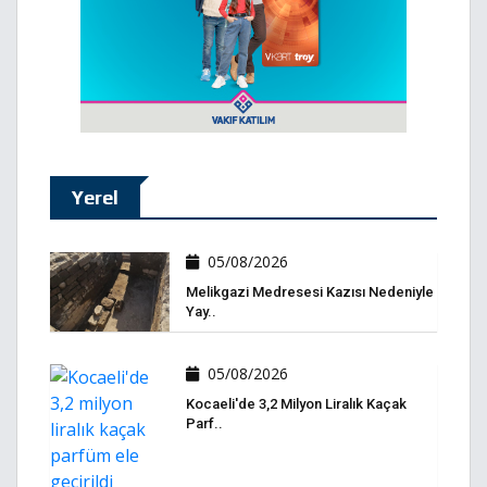
Yerel
05/08/2026
Melikgazi Medresesi Kazısı Nedeniyle
Yay..
05/08/2026
Kocaeli'de 3,2 Milyon Liralık Kaçak
Parf..