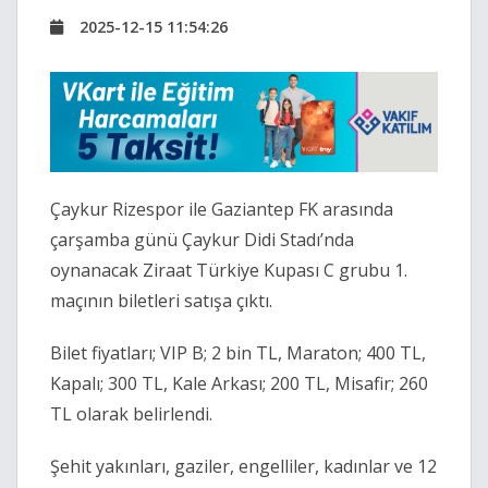
2025-12-15 11:54:26
Çaykur Rizespor ile Gaziantep FK arasında
çarşamba günü Çaykur Didi Stadı’nda
oynanacak Ziraat Türkiye Kupası C grubu 1.
maçının biletleri satışa çıktı.
Bilet fiyatları; VIP B; 2 bin TL, Maraton; 400 TL,
Kapalı; 300 TL, Kale Arkası; 200 TL, Misafir; 260
TL olarak belirlendi.
Şehit yakınları, gaziler, engelliler, kadınlar ve 12