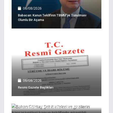
06/08/2026
Babacan: Kanun Teklifinin TBMM'ye Sunulması
Olumlu Bir Aşama
06/08/2026
Resmi Gazete Başlıkları
05/08/2026
Bakan Göktaş: Şehit Aileleri Ve Gazilerin
Hassasiyetleri Kanun Teklifinde Gözetildi