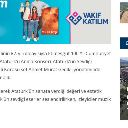
inin 87. yılı dolayısıyla Etimesgut 100 Yıl Cumhuriyet
Atatürk’ü Anma Konseri: Atatürk’ün Sevdiği
esli Korosu şef Ahmet Murat Gedikli yönetiminde
 aldı.
lerek Atatürk’ün sanata verdiği değeri ve estetik
’ün sevdiği eserler seslendirilirken, izleyiciler müzik