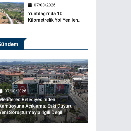
07/08/2026
Yuntdağı’nda 10
Kilometrelik Yol Yenilen..
Gündem
07/08/2026
Menderes Belediyesi'nden
Kamuoyuna Açıklama: Eski Duyuru
Yeni Soruşturmayla Ilgili Değil