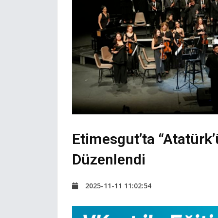
Etimesgut’ta “Atatürk’
Düzenlendi
2025-11-11 11:02:54