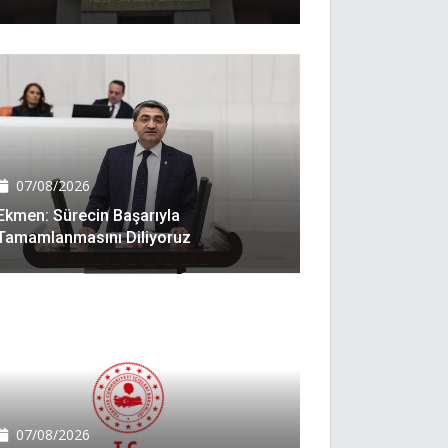
07/08/2026
Ekmen: Sürecin Başarıyla
Tamamlanmasını Diliyoruz
07/08/2026