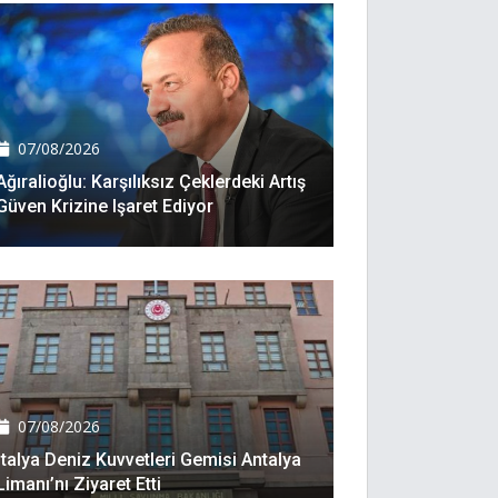
07/08/2026
Ağıralioğlu: Karşılıksız Çeklerdeki Artış
Güven Krizine Işaret Ediyor
07/08/2026
İtalya Deniz Kuvvetleri Gemisi Antalya
Limanı’nı Ziyaret Etti