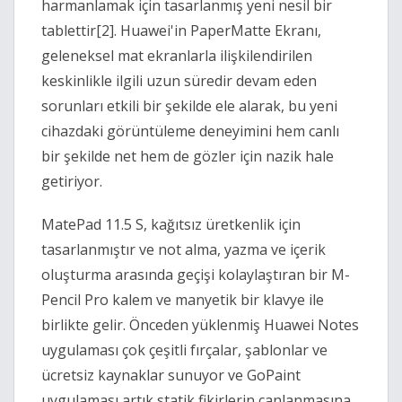
harmanlamak için tasarlanmış yeni nesil bir
tablettir[2]. Huawei'in PaperMatte Ekranı,
geleneksel mat ekranlarla ilişkilendirilen
keskinlikle ilgili uzun süredir devam eden
sorunları etkili bir şekilde ele alarak, bu yeni
cihazdaki görüntüleme deneyimini hem canlı
bir şekilde net hem de gözler için nazik hale
getiriyor.
MatePad 11.5 S, kağıtsız üretkenlik için
tasarlanmıştır ve not alma, yazma ve içerik
oluşturma arasında geçişi kolaylaştıran bir M-
Pencil Pro kalem ve manyetik bir klavye ile
birlikte gelir. Önceden yüklenmiş Huawei Notes
uygulaması çok çeşitli fırçalar, şablonlar ve
ücretsiz kaynaklar sunuyor ve GoPaint
uygulaması artık statik fikirlerin canlanmasına