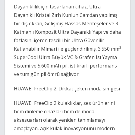
Dayanıklılık için tasarlanan cihaz, Ultra
Dayanıklı Kristal Zırh Kunlun Camdan yapılmış
bir dış ekran, Gelişmiş Hassas Menteşeler ve 3
Katmanlı Kompozit Ultra Dayanıklı Yapı ve daha
fazlasını içeren tescilli bir Ultra Güvenilir
Katlanabilir Mimari ile güçlendirilmiş. 3.550 mm²
SuperCool Ultra Büyük VC & Grafen Isı Yayma
Sistemi ve 5.600 mAh pil, istikrarlı performans
ve tüm gün pil ömrü sağlıyor.
HUAWEI FreeClip 2: Dikkat çeken moda simgesi
HUAWEI FreeClip 2 kulaklıklar, ses ürünlerini
hem dinleme cihazları hem de moda
aksesuarları olarak yeniden tanımlamayı
amaçlayan, açık kulak inovasyonunu modern