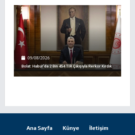
09/08/2026
Bolat: Habur’da 2 Bin 454 TIR Çıkışıyla Rerkor Kırdık
Ana Sayfa
Künye
İletişim