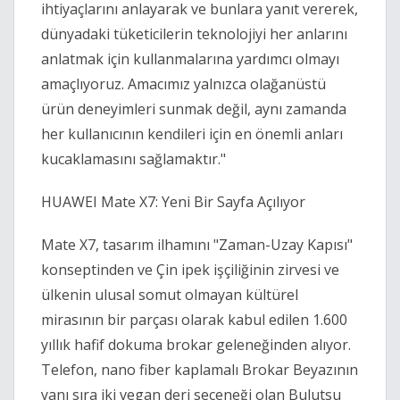
ihtiyaçlarını anlayarak ve bunlara yanıt vererek,
dünyadaki tüketicilerin teknolojiyi her anlarını
anlatmak için kullanmalarına yardımcı olmayı
amaçlıyoruz. Amacımız yalnızca olağanüstü
ürün deneyimleri sunmak değil, aynı zamanda
her kullanıcının kendileri için en önemli anları
kucaklamasını sağlamaktır."
HUAWEI Mate X7: Yeni Bir Sayfa Açılıyor
Mate X7, tasarım ilhamını "Zaman-Uzay Kapısı"
konseptinden ve Çin ipek işçiliğinin zirvesi ve
ülkenin ulusal somut olmayan kültürel
mirasının bir parçası olarak kabul edilen 1.600
yıllık hafif dokuma brokar geleneğinden alıyor.
Telefon, nano fiber kaplamalı Brokar Beyazının
yanı sıra iki vegan deri seçeneği olan Bulutsu