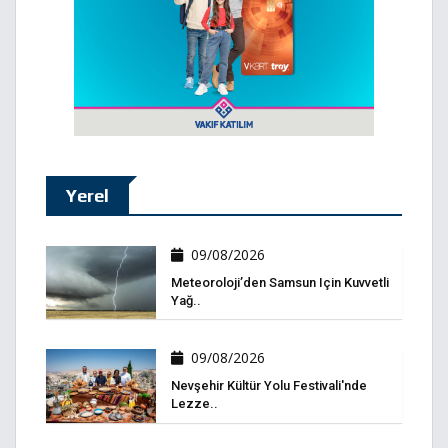
Yerel
09/08/2026
Meteoroloji’den Samsun Için Kuvvetli
Yağ..
09/08/2026
Nevşehir Kültür Yolu Festivali'nde
Lezze..