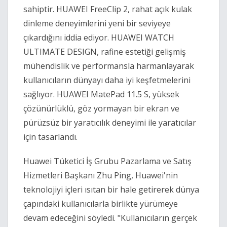
sahiptir. HUAWEI FreeClip 2, rahat açık kulak
dinleme deneyimlerini yeni bir seviyeye
çıkardığını iddia ediyor. HUAWEI WATCH
ULTIMATE DESIGN, rafine estetiği gelişmiş
mühendislik ve performansla harmanlayarak
kullanıcıların dünyayı daha iyi keşfetmelerini
sağlıyor. HUAWEI MatePad 11.5 S, yüksek
çözünürlüklü, göz yormayan bir ekran ve
pürüzsüz bir yaratıcılık deneyimi ile yaratıcılar
için tasarlandı.
Huawei Tüketici İş Grubu Pazarlama ve Satış
Hizmetleri Başkanı Zhu Ping, Huawei'nin
teknolojiyi içleri ısıtan bir hale getirerek dünya
çapındaki kullanıcılarla birlikte yürümeye
devam edeceğini söyledi. "Kullanıcıların gerçek