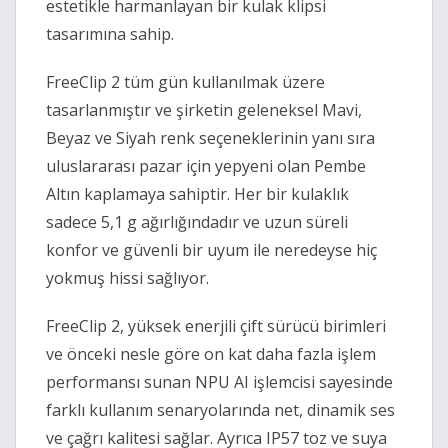
estetikle harmanlayan bir kulak klipsi
tasarımına sahip.
FreeClip 2 tüm gün kullanılmak üzere
tasarlanmıştır ve şirketin geleneksel Mavi,
Beyaz ve Siyah renk seçeneklerinin yanı sıra
uluslararası pazar için yepyeni olan Pembe
Altın kaplamaya sahiptir. Her bir kulaklık
sadece 5,1 g ağırlığındadır ve uzun süreli
konfor ve güvenli bir uyum ile neredeyse hiç
yokmuş hissi sağlıyor.
FreeClip 2, yüksek enerjili çift sürücü birimleri
ve önceki nesle göre on kat daha fazla işlem
performansı sunan NPU AI işlemcisi sayesinde
farklı kullanım senaryolarında net, dinamik ses
ve çağrı kalitesi sağlar. Ayrıca IP57 toz ve suya