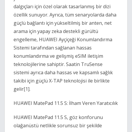
dalgıçları için özel olarak tasarlanmış bir dizi
özellik sunuyor. Ayrıca, tüm senaryolarda daha
güçlü bağlantı için yükseltilmiş bir anten, net
arama için yapay zeka destekli gürültü
engelleme, HUAWEI Ayçiçeği Konumlandırma
Sistemi tarafından sağlanan hassas
konumlandırma ve gelişmiş eSIM iletişim
teknolojilerine sahiptir. Saatin TruSense
sistemi ayrıca daha hassas ve kapsamlı sağlık
takibi için güçlü X-TAP teknolojisi ile birlikte
gelir[1].
HUAWEI MatePad 11.5 S: İlham Veren Yaratıcılık
HUAWEI MatePad 11.5 S, göz konforunu
olağanüstü netlikle sorunsuz bir şekilde