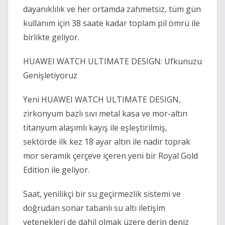
dayanıklılık ve her ortamda zahmetsiz, tüm gün
kullanım için 38 saate kadar toplam pil ömrü ile
birlikte geliyor.
HUAWEI WATCH ULTIMATE DESIGN: Ufkunuzu
Genişletiyoruz
Yeni HUAWEI WATCH ULTIMATE DESIGN,
zirkonyum bazlı sıvı metal kasa ve mor-altın
titanyum alaşımlı kayış ile eşleştirilmiş,
sektörde ilk kez 18 ayar altın ile nadir toprak
mor seramik çerçeve içeren yeni bir Royal Gold
Edition ile geliyor.
Saat, yenilikçi bir su geçirmezlik sistemi ve
doğrudan sonar tabanlı su altı iletişim
yetenekleri de dahil olmak üzere derin deniz