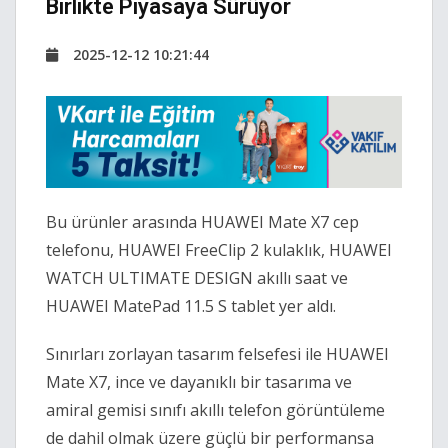
Birlikte Piyasaya Sürüyor
2025-12-12 10:21:44
Bu ürünler arasında HUAWEI Mate X7 cep
telefonu, HUAWEI FreeClip 2 kulaklık, HUAWEI
WATCH ULTIMATE DESIGN akıllı saat ve
HUAWEI MatePad 11.5 S tablet yer aldı.
Sınırları zorlayan tasarım felsefesi ile HUAWEI
Mate X7, ince ve dayanıklı bir tasarıma ve
amiral gemisi sınıfı akıllı telefon görüntüleme
de dahil olmak üzere güçlü bir performansa