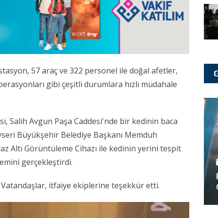
istasyon, 57 araç ve 322 personel ile doğal afetler,
erasyonları gibi çeşitli durumlara hızlı müdahale
si, Salih Avgun Paşa Caddesi'nde bir kedinin baca
Kayseri Büyükşehir Belediye Başkanı Memduh
az Altı Görüntüleme Cihazı ile kedinin yerini tespit
lemini gerçekleştirdi.
atandaşlar, itfaiye ekiplerine teşekkür etti.