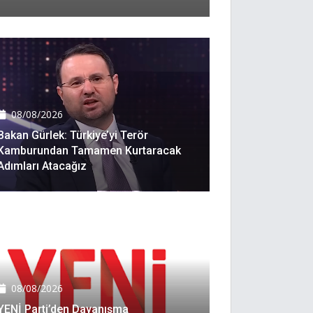
08/08/2026
Bakan Gürlek: Türkiye’yi Terör
Kamburundan Tamamen Kurtaracak
Adımları Atacağız
08/08/2026
YENİ Parti’den Dayanışma