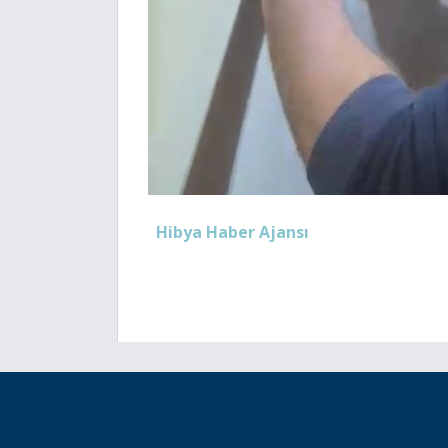
Hibya Haber Ajansı