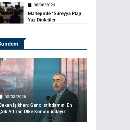
08/08/2026
Maltepe’de "Süreyya Plajı
Yaz Dinletiler..
Gündem
08/08/2026
Bakan Işıkhan: Genç Istihdamını En
Çok Artıran Ülke Konumundayız