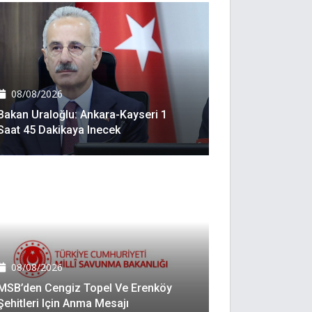
08/08/2026
Bakan Uraloğlu: Ankara-Kayseri 1
Saat 45 Dakikaya Inecek
08/08/2026
MSB’den Cengiz Topel Ve Erenköy
Şehitleri Için Anma Mesajı