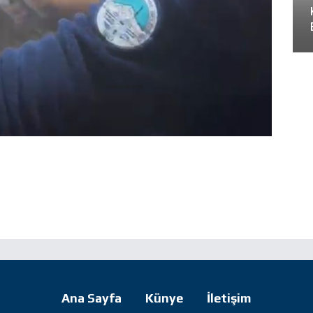
Ana Sayfa
Künye
İletişim