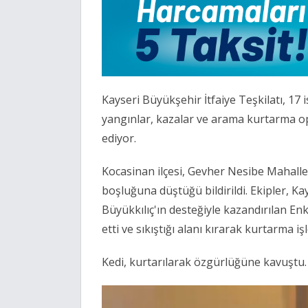
Kayseri Büyükşehir İtfaiye Teşkilatı, 17 
yangınlar, kazalar ve arama kurtarma op
ediyor.
Kocasinan ilçesi, Gevher Nesibe Mahalle
boşluğuna düştüğü bildirildi. Ekipler, 
Büyükkılıç'ın desteğiyle kazandırılan Enk
etti ve sıkıştığı alanı kırarak kurtarma iş
Kedi, kurtarılarak özgürlüğüne kavuştu. V