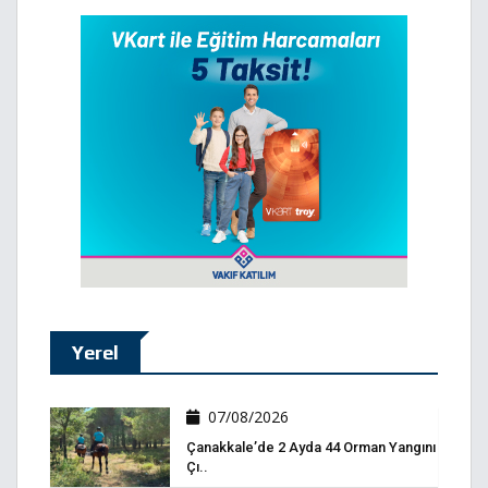
Yerel
07/08/2026
Çanakkale’de 2 Ayda 44 Orman Yangını
Çı..