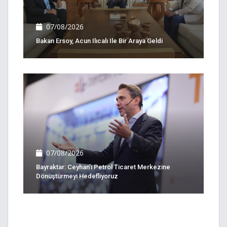
07/08/2026
Bakan Ersoy, Acun Ilıcalı Ile Bir Araya Geldi
07/08/2026
Bayraktar: Ceyhan’ı Petrol Ticaret Merkezine
Dönüştürmeyi Hedefliyoruz