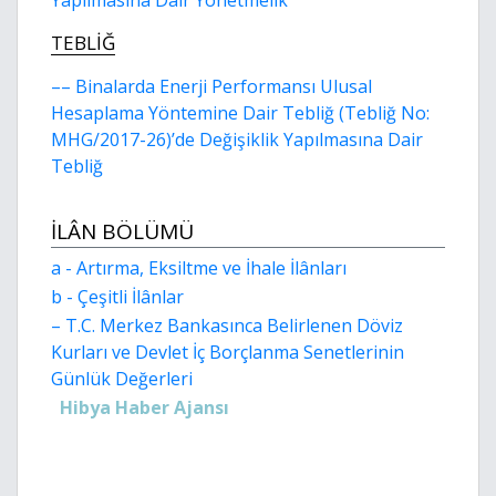
Yapılmasına Dair Yönetmelik
TEBLİĞ
–– Binalarda Enerji Performansı Ulusal
Hesaplama Yöntemine Dair Tebliğ (Tebliğ No:
MHG/2017-26)’de Değişiklik Yapılmasına Dair
Tebliğ
İLÂN BÖLÜMÜ
a - Artırma, Eksiltme ve İhale İlânları
b - Çeşitli İlânlar
– T.C. Merkez Bankasınca Belirlenen Döviz
Kurları ve Devlet İç Borçlanma Senetlerinin
Günlük Değerleri
Hibya Haber Ajansı